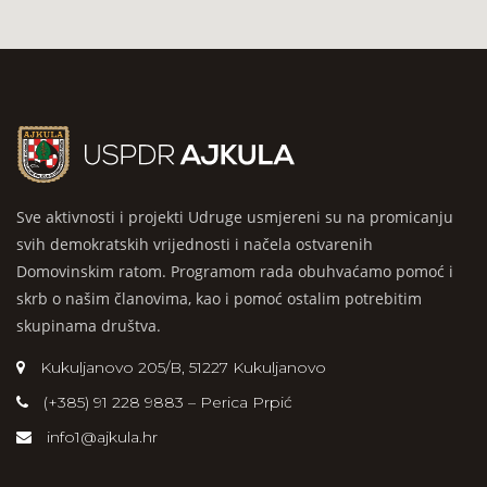
Sve aktivnosti i projekti Udruge usmjereni su na promicanju
svih demokratskih vrijednosti i načela ostvarenih
Domovinskim ratom. Programom rada obuhvaćamo pomoć i
skrb o našim članovima, kao i pomoć ostalim potrebitim
skupinama društva.
Kukuljanovo 205/B, 51227 Kukuljanovo
(+385) 91 228 9883 – Perica Prpić
info1@ajkula.hr