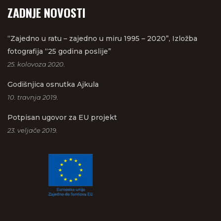
ZADNJE NOVOSTI
“Zajedno u ratu – zajedno u miru 1995 – 2020”, Izložba
fotografija “25 godina poslije”
25. kolovoza 2020.
Godišnjica osnutka Ajkula
10. travnja 2019.
Potpisan ugovor za EU projekt
23. veljače 2019.