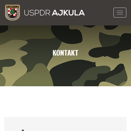
Togg
navig
KONTAKT