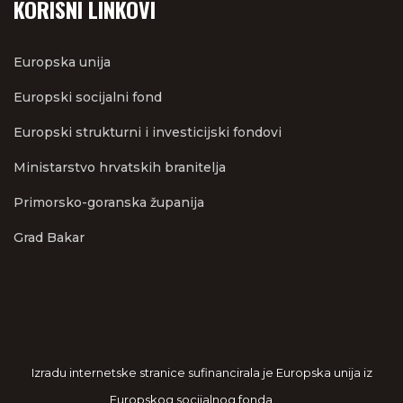
KORISNI LINKOVI
Europska unija
Europski socijalni fond
Europski strukturni i investicijski fondovi
Ministarstvo hrvatskih branitelja
Primorsko-goranska županija
Grad Bakar
Izradu internetske stranice sufinancirala je Europska unija iz
Europskog socijalnog fonda.