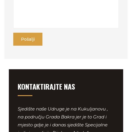
KONTAKTIRAJTE NAS
Sjedište naše Udruge je na Kukuljanovu ,
na području Grada Bakra jer je to Grad i
mjesto gdje je i danas sjedište Specijalne