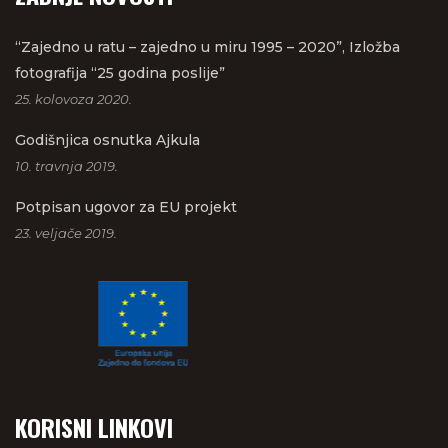
“Zajedno u ratu – zajedno u miru 1995 – 2020”, Izložba
fotografija “25 godina poslije”
25. kolovoza 2020.
Godišnjica osnutka Ajkula
10. travnja 2019.
Potpisan ugovor za EU projekt
23. veljače 2019.
KORISNI LINKOVI