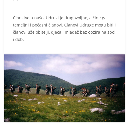
Članstvo u našoj Udruzi je dragovoljno, a čine ga
temeljni i počasni članovi. Članovi Udruge mogu biti i
članovi uže obitelji, djeca i mladež bez obzira na spol
i dob.