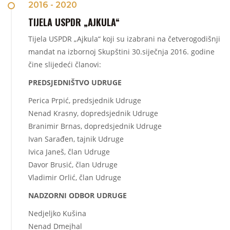
2016 - 2020
TIJELA USPDR „AJKULA“
Tijela USPDR „Ajkula“ koji su izabrani na četverogodišnji
mandat na izbornoj Skupštini 30.siječnja 2016. godine
čine slijedeći članovi:
PREDSJEDNIŠTVO UDRUGE
Perica Prpić, predsjednik Udruge
Nenad Krasny, dopredsjednik Udruge
Branimir Brnas, dopredsjednik Udruge
Ivan Sarađen, tajnik Udruge
Ivica Janeš, član Udruge
Davor Brusić, član Udruge
Vladimir Orlić, član Udruge
NADZORNI ODBOR UDRUGE
Nedjeljko Kušina
Nenad Dmejhal