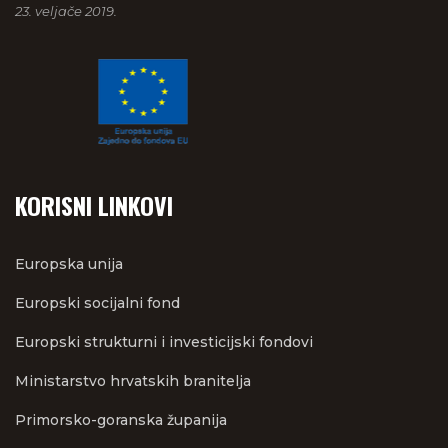
23. veljače 2019.
KORISNI LINKOVI
Europska unija
Europski socijalni fond
Europski strukturni i investicijski fondovi
Ministarstvo hrvatskih branitelja
Primorsko-goranska županija