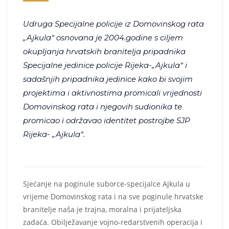
Udruga Specijalne policije iz Domovinskog rata
„Ajkula“ osnovana je 2004.godine s ciljem
okupljanja hrvatskih branitelja pripadnika
Specijalne jedinice policije Rijeka-„Ajkula“ i
sadašnjih pripadnika jedinice kako bi svojim
projektima i aktivnostima promicali vrijednosti
Domovinskog rata i njegovih sudionika te
promicao i održavao identitet postrojbe SJP
Rijeka- „Ajkula“.
Sjećanje na poginule suborce-specijalce Ajkula u
vrijeme Domovinskog rata i na sve poginule hrvatske
branitelje naša je trajna, moralna i prijateljska
zadaća. Obilježavanje vojno-redarstvenih operacija i