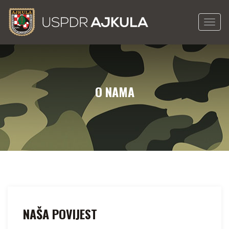
Togg
navig
O NAMA
NAŠA POVIJEST