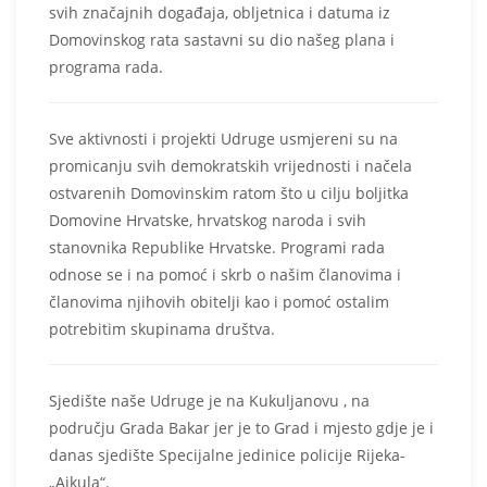
svih značajnih događaja, obljetnica i datuma iz
Domovinskog rata sastavni su dio našeg plana i
programa rada.
Sve aktivnosti i projekti Udruge usmjereni su na
promicanju svih demokratskih vrijednosti i načela
ostvarenih Domovinskim ratom što u cilju boljitka
Domovine Hrvatske, hrvatskog naroda i svih
stanovnika Republike Hrvatske. Programi rada
odnose se i na pomoć i skrb o našim članovima i
članovima njihovih obitelji kao i pomoć ostalim
potrebitim skupinama društva.
Sjedište naše Udruge je na Kukuljanovu , na
području Grada Bakar jer je to Grad i mjesto gdje je i
danas sjedište Specijalne jedinice policije Rijeka-
„Ajkula“.