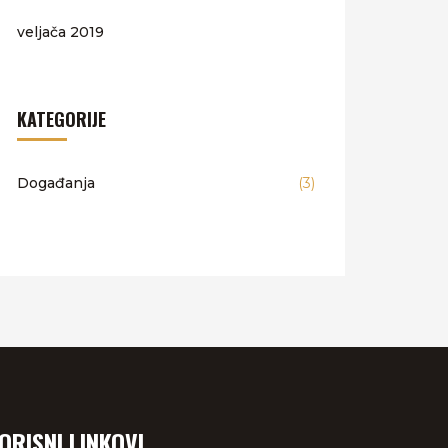
veljača 2019
KATEGORIJE
Događanja
(3)
ORISNI LINKOVI